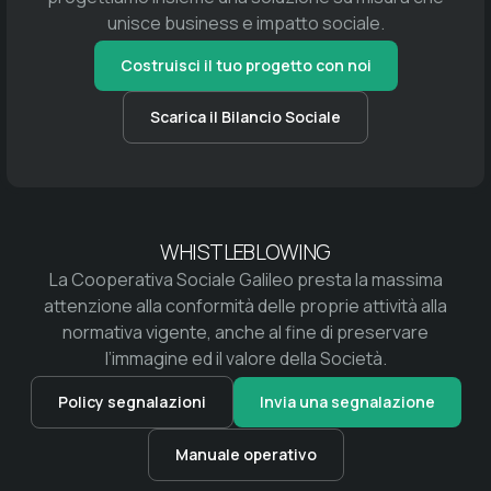
unisce business e impatto sociale.
Costruisci il tuo progetto con noi
Scarica il Bilancio Sociale
WHISTLEBLOWING
La Cooperativa Sociale Galileo presta la massima
attenzione alla conformità delle proprie attività alla
normativa vigente, anche al fine di preservare
l’immagine ed il valore della Società.
Policy segnalazioni
Invia una segnalazione
Manuale operativo