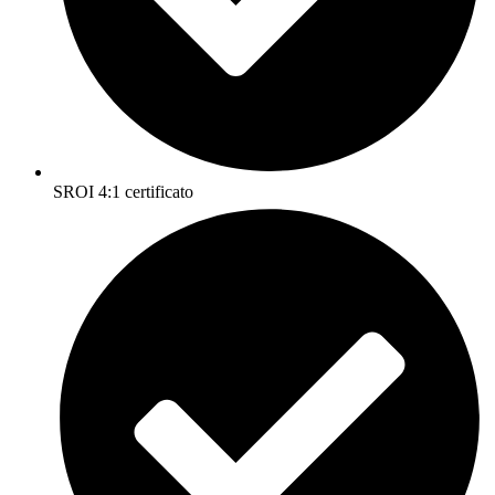
SROI 4:1 certificato