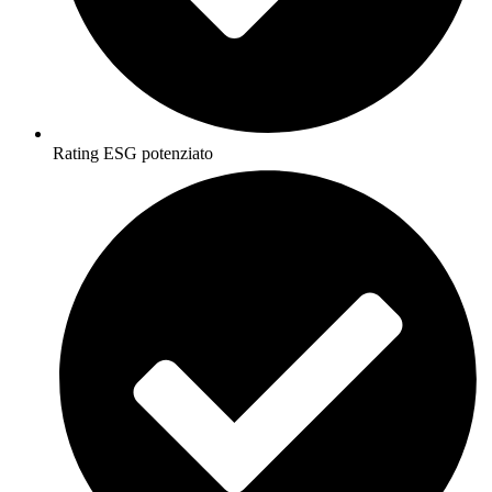
Rating ESG potenziato