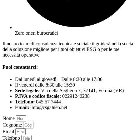
Zero oneri burocratici
Il nostro team di consulenza tecnica e sociale ti guiderà nella scelta
della soluzione migliore per i tuoi obiettivi ESG o per le tue
necessità operative
Puoi contattarci:
Dal lunedì al giovedì – Dalle 8:30 alle 17:30
Il venerdì dalle 8:30 alle 15:30
Sede legale:
Via della Segheria 7, 37141, Verona (VR)
P.IVA e codice fiscale:
02291240238
Telefono:
045 57 7444
Email:
info@csgalileo.net
Nome
Cognome
Email
Telefono