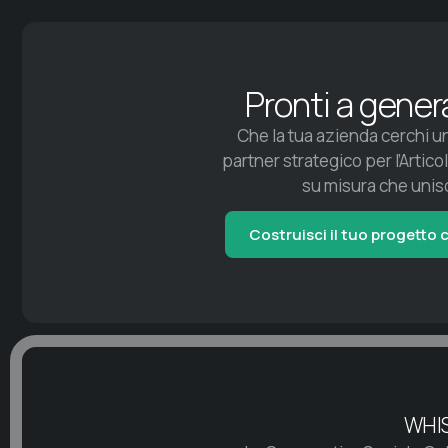
Pronti a gener
Che la tua azienda cerchi u
partner strategico per l’Arti
su misura che unis
Costruisci il tuo progetto 
WHI