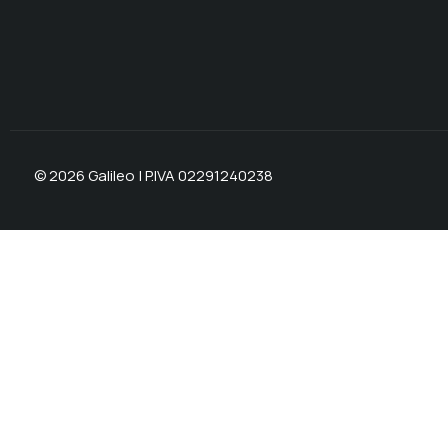
© 2026 Galileo | P.IVA 02291240238